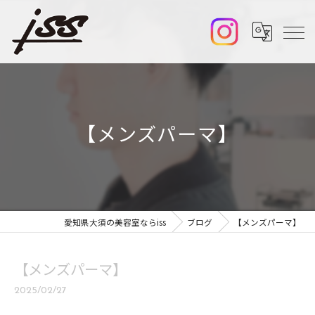
【メンズパーマ】
愛知県大須の美容室ならiss
ブログ
【メンズパーマ】
【メンズパーマ】
2025/02/27