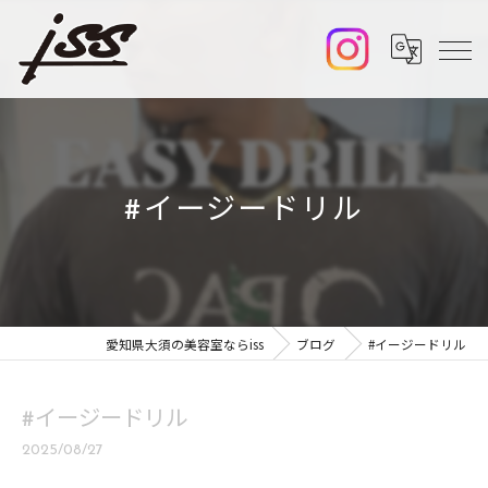
#イージードリル
愛知県大須の美容室ならiss
ブログ
#イージードリル
#イージードリル
2025/08/27