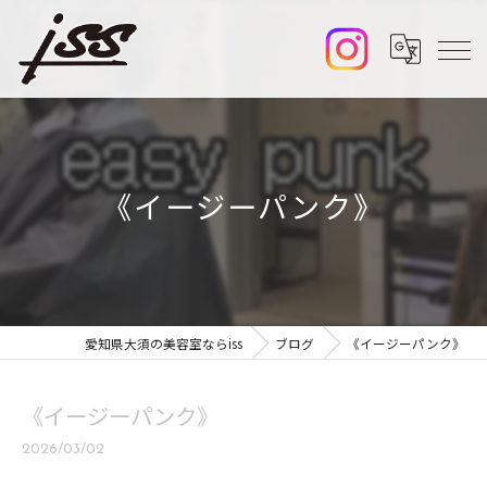
《イージーパンク》
愛知県大須の美容室ならiss
ブログ
《イージーパンク》
《イージーパンク》
2026/03/02