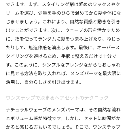
できます。まず、スタイリング剤は軽めのワックスやク
リームを選び、少量を手のひらで温めてから髪全体にな
じませましょう。これにより、自然な質感と動きを引き
出すことができます。次に、ウェーブの形を活かすため
に、指を使ってランダムに髪をつまみ上げたり、ねじっ
たりして、無造作感を演出します。最後に、オーバース
タイリングを避けるため、手櫛で整えるだけで十分で
す。このように、シンプルなアレンジながらもおしゃれ
に見せる方法を取り入れれば、メンズパーマを最大限に
活用し、自分らしさを引き出せます。
ワンステップで決まるヘアセットのテクニック
ナチュラルウェーブのメンズパーマは、その自然な流れ
とボリューム感が特徴です。しかし、セットに時間がか
かると感じる方もいるでしょう。そこで、ワンステップ