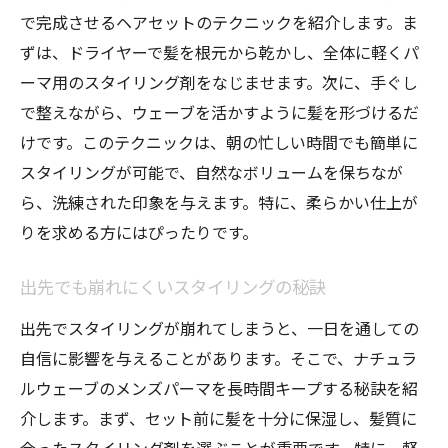
で完成させるヘアセットのテクニックを紹介します。ま
ずは、ドライヤーで髪を根元から乾かし、全体に軽くパ
ーマ用のスタイリング剤をなじませます。次に、手ぐし
で整えながら、ウェーブを活かすように髪を形づけるだ
けです。このテクニックは、朝の忙しい時間でも簡単に
スタイリングが可能で、自然なボリュームを保ちなが
ら、洗練された印象を与えます。特に、柔らかい仕上が
りを求める方にはぴったりです。
出先でも崩れにくいスタイリングの秘訣
出先でスタイリングが崩れてしまうと、一日を通しての
自信に影響を与えることがあります。そこで、ナチュラ
ルウェーブのメンズパーマを長時間キープする秘訣を紹
介します。まず、セット前に髪を十分に保湿し、髪質に
合ったスタイリング剤を選ぶことが重要です。特に、軽