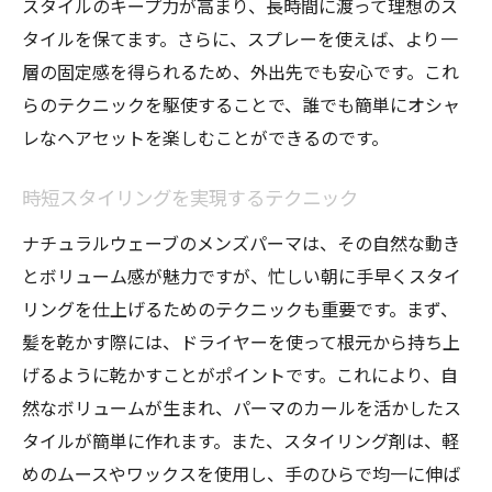
スタイルのキープ力が高まり、長時間に渡って理想のス
タイルを保てます。さらに、スプレーを使えば、より一
層の固定感を得られるため、外出先でも安心です。これ
らのテクニックを駆使することで、誰でも簡単にオシャ
レなヘアセットを楽しむことができるのです。
時短スタイリングを実現するテクニック
ナチュラルウェーブのメンズパーマは、その自然な動き
とボリューム感が魅力ですが、忙しい朝に手早くスタイ
リングを仕上げるためのテクニックも重要です。まず、
髪を乾かす際には、ドライヤーを使って根元から持ち上
げるように乾かすことがポイントです。これにより、自
然なボリュームが生まれ、パーマのカールを活かしたス
タイルが簡単に作れます。また、スタイリング剤は、軽
めのムースやワックスを使用し、手のひらで均一に伸ば