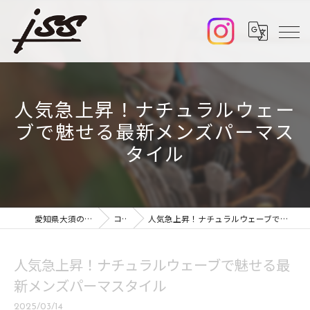
人気急上昇！ナチュラルウェー
ブで魅せる最新メンズパーマス
タイル
愛知県大須の美容室ならiss
コラム
人気急上昇！ナチュラルウェーブで魅せる最新メンズパーマスタイル
人気急上昇！ナチュラルウェーブで魅せる最
新メンズパーマスタイル
2025/03/14