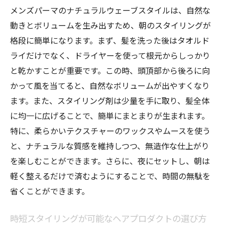
メンズパーマのナチュラルウェーブスタイルは、自然な
動きとボリュームを生み出すため、朝のスタイリングが
格段に簡単になります。まず、髪を洗った後はタオルド
ライだけでなく、ドライヤーを使って根元からしっかり
と乾かすことが重要です。この時、頭頂部から後ろに向
かって風を当てると、自然なボリュームが出やすくなり
ます。また、スタイリング剤は少量を手に取り、髪全体
に均一に広げることで、簡単にまとまりが生まれます。
特に、柔らかいテクスチャーのワックスやムースを使う
と、ナチュラルな質感を維持しつつ、無造作な仕上がり
を楽しむことができます。さらに、夜にセットし、朝は
軽く整えるだけで済むようにすることで、時間の無駄を
省くことができます。
時短スタイリングが可能なヘアプロダクトの選び方