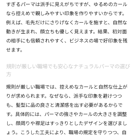
すぎるパーマは派手に見えがちですが、ゆるめのカール
なら控えめで親しみやすい印象を作りやすいからです。
例えば、毛先だけにさりげなくカールを施すと、自然な
動きが生まれ、顔立ちも優しく見えます。結果、初対面
の相手にも信頼されやすく、ビジネスの場で好印象を残
せます。
規則が厳しい職場でも安心なナチュラルパーマの選び
方
規則が厳しい職場では、控えめなカールと自然な仕上が
りが求められます。なぜなら、派手な印象を避けつつ
も、髪型に品の良さと清潔感を出す必要があるからで
す。具体的には、パーマの強さやカールの大きさを調整
し、顔周りや襟足はすっきりとしたデザインを選びまし
ょう。こうした工夫により、職場の規定を守りつつ、自