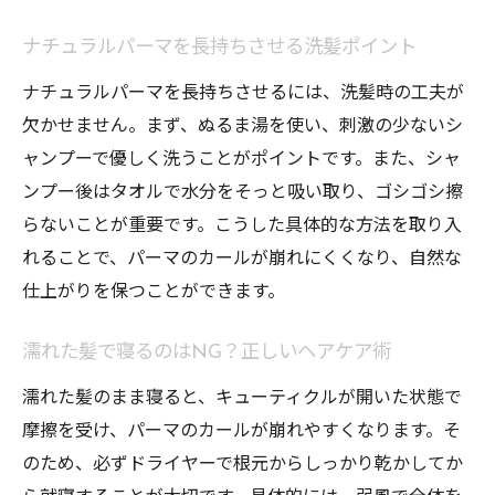
ナチュラルパーマを長持ちさせる洗髪ポイント
ナチュラルパーマを長持ちさせるには、洗髪時の工夫が
欠かせません。まず、ぬるま湯を使い、刺激の少ないシ
ャンプーで優しく洗うことがポイントです。また、シャ
ンプー後はタオルで水分をそっと吸い取り、ゴシゴシ擦
らないことが重要です。こうした具体的な方法を取り入
れることで、パーマのカールが崩れにくくなり、自然な
仕上がりを保つことができます。
濡れた髪で寝るのはNG？正しいヘアケア術
濡れた髪のまま寝ると、キューティクルが開いた状態で
摩擦を受け、パーマのカールが崩れやすくなります。そ
のため、必ずドライヤーで根元からしっかり乾かしてか
ら就寝することが大切です。具体的には、弱風で全体を