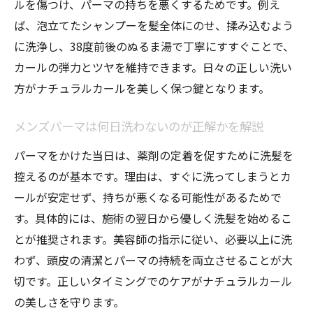
ルを傷つけ、パーマの持ちを悪くするためです。例え
ば、泡立てたシャンプーを髪全体にのせ、揉み込むよう
に洗浄し、38度前後のぬるま湯で丁寧にすすぐことで、
カールの弾力とツヤを維持できます。日々の正しい洗い
方がナチュラルカールを美しく保つ鍵となります。
メンズパーマは何日洗わないのが正解かを解説
パーマをかけた当日は、薬剤の定着を促すために洗髪を
控えるのが基本です。理由は、すぐに洗ってしまうとカ
ールが安定せず、持ちが悪くなる可能性があるためで
す。具体的には、施術の翌日から優しく洗髪を始めるこ
とが推奨されます。美容師の指示に従い、必要以上に洗
わず、頭皮の清潔とパーマの持続を両立させることが大
切です。正しいタイミングでのケアがナチュラルカール
の美しさを守ります。