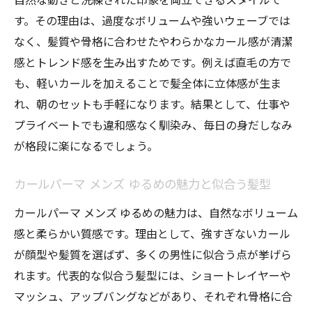
す。その理由は、過度なボリュームや強いウェーブでは
なく、髪質や骨格に合わせたやわらかなカール感が清潔
感とトレンド感を生み出すためです。例えば直毛の方で
も、軽いカールを加えることで髪全体に立体感が生ま
れ、朝のセットも手軽になります。結果として、仕事や
プライベートでも違和感なく馴染み、毎日の身だしなみ
が格段に楽になるでしょう。
カールパーマ メンズ ゆるめの魅力と似合う髪型
カールパーマ メンズ ゆるめの魅力は、自然なボリューム
感と柔らかい質感です。理由として、強すぎないカール
が顔型や髪質を選ばず、多くの男性に似合う点が挙げら
れます。代表的な似合う髪型には、ショートレイヤーや
マッシュ、アップバングなどがあり、それぞれ骨格に合