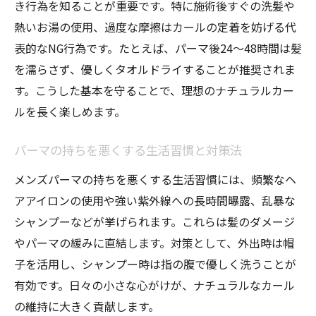
き行為を知ることが重要です。特に施術後すぐの洗髪や
熱いお湯の使用、過度な摩擦はカールの定着を妨げる代
表的なNG行為です。たとえば、パーマ後24〜48時間は髪
を濡らさず、優しくタオルドライすることが推奨されま
す。こうした基本を守ることで、理想のナチュラルカー
ルを長く楽しめます。
パーマの持ちを悪くする生活習慣と対策法
メンズパーマの持ちを悪くする生活習慣には、頻繁なヘ
アアイロンの使用や強い紫外線への長時間曝露、乱暴な
シャンプーなどが挙げられます。これらは髪のダメージ
やパーマの緩みに直結します。対策として、外出時は帽
子を活用し、シャンプー時は指の腹で優しく洗うことが
有効です。日々の小さな心がけが、ナチュラルなカール
の維持に大きく貢献します。