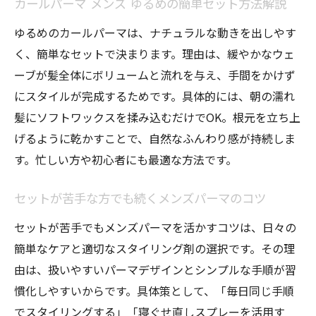
カールパーマ メンズ ゆるめの簡単セット方法解説
ゆるめのカールパーマは、ナチュラルな動きを出しやす
く、簡単なセットで決まります。理由は、緩やかなウェ
ーブが髪全体にボリュームと流れを与え、手間をかけず
にスタイルが完成するためです。具体的には、朝の濡れ
髪にソフトワックスを揉み込むだけでOK。根元を立ち上
げるように乾かすことで、自然なふんわり感が持続しま
す。忙しい方や初心者にも最適な方法です。
セットが苦手な方でも続くメンズパーマのコツ
セットが苦手でもメンズパーマを活かすコツは、日々の
簡単なケアと適切なスタイリング剤の選択です。その理
由は、扱いやすいパーマデザインとシンプルな手順が習
慣化しやすいからです。具体策として、「毎日同じ手順
でスタイリングする」「寝ぐせ直しスプレーを活用す