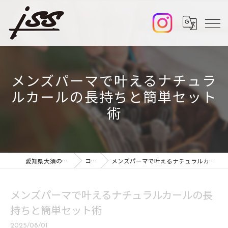
メンズパーマで叶えるナチュラ
ルカールの長持ちと簡単セット
術
愛知県大須の美容室ならiss
コラム
メンズパーマで叶えるナチュラルカールの長持ちと簡単セット術
メンズパーマで叶えるナチュラルカールの長
持ちと簡単セット術
2025/08/01