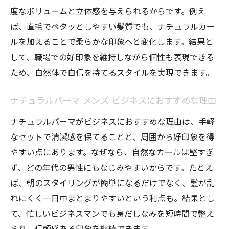
度なボリュームと立体感を与えられるからです。例え
ば、直毛でペタッとしやすい髪質でも、ナチュラルカー
ルを加えることで柔らかな印象へと変化します。結果と
して、職場での好印象を維持しながら個性も表現できる
ため、自然体で自信を持てるスタイルを実現できます。
ナチュラルパーマ メンズ ビジネスにおすすめな理由
ナチュラルパーマがビジネスにおすすめな理由は、手軽
なセットで清潔感を保てることと、周囲から好印象を得
やすい点にあります。なぜなら、自然なカールは堅すぎ
ず、どの年代の男性にもなじみやすいからです。たとえ
ば、朝のスタイリングが簡単になるだけでなく、髪が乱
れにくく一日中まとまりやすいという利点も。結果とし
て、忙しいビジネスマンでも身だしなみを短時間で整え
られ、信頼感ある印象を継続できます。