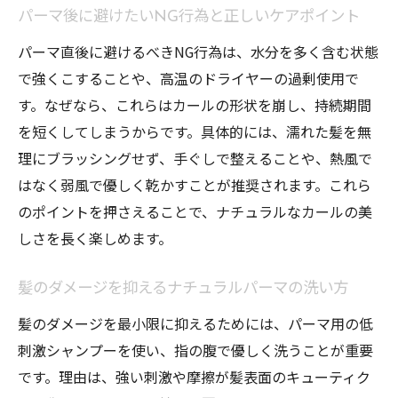
パーマ後に避けたいNG行為と正しいケアポイント
パーマ直後に避けるべきNG行為は、水分を多く含む状態
で強くこすることや、高温のドライヤーの過剰使用で
す。なぜなら、これらはカールの形状を崩し、持続期間
を短くしてしまうからです。具体的には、濡れた髪を無
理にブラッシングせず、手ぐしで整えることや、熱風で
はなく弱風で優しく乾かすことが推奨されます。これら
のポイントを押さえることで、ナチュラルなカールの美
しさを長く楽しめます。
髪のダメージを抑えるナチュラルパーマの洗い方
髪のダメージを最小限に抑えるためには、パーマ用の低
刺激シャンプーを使い、指の腹で優しく洗うことが重要
です。理由は、強い刺激や摩擦が髪表面のキューティク