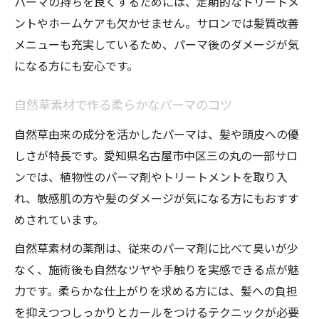
パーマの持ちを良くするためには、定期的なトリートメ
ントやホームケアも欠かせません。サロンでは髪質改善
メニューも充実しているため、パーマ後のダメージが気
になる方にも安心です。
自然草素材で作る柔らかなパーマのコツ
自然草由来の成分を活かしたパーマは、髪や頭皮への優
しさが特長です。愛知県名古屋市中区三の丸の一部サロ
ンでは、植物性のパーマ剤やトリートメントを取り入
れ、敏感肌の方や髪のダメージが気になる方にもおすす
めされています。
自然草素材の薬剤は、従来のパーマ剤に比べて臭いが少
なく、施術後も自然なツヤや手触りを実感できる点が魅
力です。柔らかな仕上がりを求める方には、髪への負担
を抑えつつしっかりとカールをつけるテクニックが必要