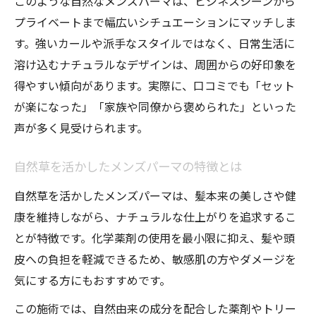
このような自然なメンズパーマは、ビジネスシーンから
び方
プライベートまで幅広いシチュエーションにマッチしま
愛知県の流行を先取りするメンズパーマ体
す。強いカールや派手なスタイルではなく、日常生活に
験談
溶け込むナチュラルなデザインは、周囲からの好印象を
得やすい傾向があります。実際に、口コミでも「セット
自然草を活かしたメンズパーマが注目される理
が楽になった」「家族や同僚から褒められた」といった
由
声が多く見受けられます。
自然草メンズパーマが選ばれる納得の理由
髪に優しい自然草を用いたパーマの魅力
自然草を活かしたメンズパーマの特徴とは
メンズパーマと自然な仕上がりの関係性
自然草を活かしたメンズパーマは、髪本来の美しさや健
ナチュラル志向の男性に最適なパーマ提案
康を維持しながら、ナチュラルな仕上がりを追求するこ
メンズパーマ人気の背景には自然草がある
とが特徴です。化学薬剤の使用を最小限に抑え、髪や頭
ナチュラルに仕上がるメンズパーマのコツを伝
皮への負担を軽減できるため、敏感肌の方やダメージを
授
気にする方にもおすすめです。
自然なメンズパーマを叶えるスタイリング
この施術では、自然由来の成分を配合した薬剤やトリー