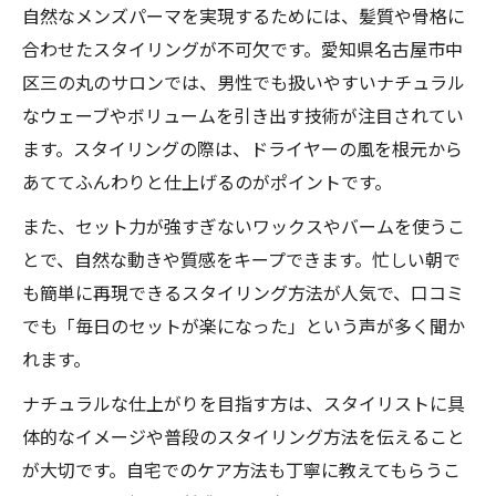
自然なメンズパーマを実現するためには、髪質や骨格に
合わせたスタイリングが不可欠です。愛知県名古屋市中
区三の丸のサロンでは、男性でも扱いやすいナチュラル
なウェーブやボリュームを引き出す技術が注目されてい
ます。スタイリングの際は、ドライヤーの風を根元から
あててふんわりと仕上げるのがポイントです。
また、セット力が強すぎないワックスやバームを使うこ
とで、自然な動きや質感をキープできます。忙しい朝で
も簡単に再現できるスタイリング方法が人気で、口コミ
でも「毎日のセットが楽になった」という声が多く聞か
れます。
ナチュラルな仕上がりを目指す方は、スタイリストに具
体的なイメージや普段のスタイリング方法を伝えること
が大切です。自宅でのケア方法も丁寧に教えてもらうこ