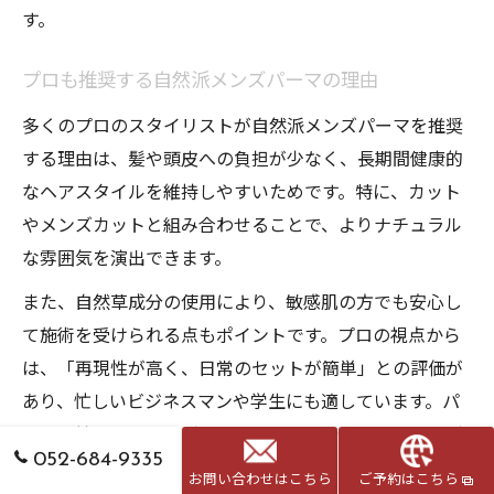
す。
プロも推奨する自然派メンズパーマの理由
多くのプロのスタイリストが自然派メンズパーマを推奨
する理由は、髪や頭皮への負担が少なく、長期間健康的
なヘアスタイルを維持しやすいためです。特に、カット
やメンズカットと組み合わせることで、よりナチュラル
な雰囲気を演出できます。
また、自然草成分の使用により、敏感肌の方でも安心し
て施術を受けられる点もポイントです。プロの視点から
は、「再現性が高く、日常のセットが簡単」との評価が
あり、忙しいビジネスマンや学生にも適しています。パ
ーマの持ちやすさやダメージケアのしやすさも、プロが
052-684-9335
自然派を勧める大きな理由です。
お問い合わせはこちら
ご予約はこちら