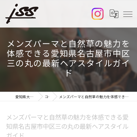
メンズパーマと自然草の魅力を
体感できる愛知県名古屋市中区
三の丸の最新ヘアスタイルガイ
ド
愛知県大須の美容室ならiss
コラム
メンズパーマと自然草の魅力を体感できる愛知県名古屋市中区三の丸の最新ヘアスタイルガイド
メンズパーマと自然草の魅力を体感できる愛
知県名古屋市中区三の丸の最新ヘアスタイル
ガイド