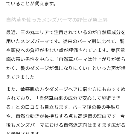
ていることが伺えます。
自然草を使ったメンズパーマの評価が急上昇
最近、三の丸エリアで注目されているのが自然草成分を
用いたメンズパーマです。従来のパーマ剤に比べて、髪
や頭皮への負担が少ない点が評価されています。美容意
識の高い男性を中心に「自然草パーマは仕上がりが柔ら
かく、髪のダメージが気になりにくい」といった声が増
えてきました。
また、敏感肌の方やダメージヘアに悩む方にもおすすめ
されており、「自然草由来の成分で安心して施術でき
る」との口コミも目立ちます。パーマ後の髪の手触り
や、自然な動きが長持ちする点も高評価の理由です。今
後もメンズパーマにおける自然派志向はますます広がる
と予想されます。