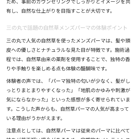
ため、事前のカウンセリングでしっかりとイメージを共
有し、自然な仕上がりを目指すことが大切です。
三の丸で話題の自然草メンズパーマの体験ポイント
三の丸で人気の自然草を使ったメンズパーマは、髪や頭
皮への優しさとナチュラルな見た目が特徴です。施術過
程では、自然草由来の薬剤を使用することで、独特の香
りや手触りを楽しめる点も体験の醍醐味です。
体験者の声では、「パーマ独特の匂いが少なく、髪がし
っとりまとまりやすくなった」「地肌のかゆみや刺激が
気にならなかった」といった感想が多く寄せられていま
す。こうした声からも、自然草パーマの人気が高まって
いる理由がうかがえます。
注意点としては、自然草パーマは従来のパーマに比べて