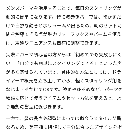
メンズパーマを活用することで、毎日のスタイリングが
劇的に簡単になります。特に波巻きパーマは、乾かすだ
けで自然な動きとボリュームが出るため、朝のセット時
間を短縮できる点が魅力です。ワックスやバームを使え
ば、束感やニュアンスも自在に調整できます。
実際にパーマ初心者の方からは「初めてでも失敗しにく
い」「自分でも簡単にスタイリングできる」といった声
が多く寄せられています。具体的な方法としては、ドラ
イヤーで根元を立ち上げてから、軽くスタイリング剤を
なじませるだけでOKです。強めやゆるめなど、パーマの
種類に応じて使うアイテムやセット方法を変えると、よ
り理想の髪型に近づきます。
一方で、髪の長さや顔型によっては似合うスタイルが異
なるため、美容師に相談して自分に合ったデザインを提