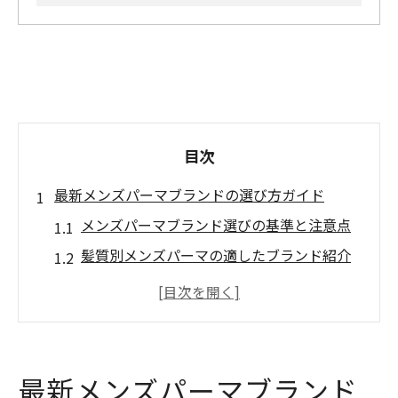
目次
最新メンズパーマブランドの選び方ガイド
メンズパーマブランド選びの基準と注意点
髪質別メンズパーマの適したブランド紹介
流行りのメンズパーマブランド徹底比較
初心者でも安心なメンズパーマの選び方
メンズパーマに合うブランドの特徴とは
ゆるめパーマが人気の秘密とスタイリング術
最新メンズパーマブランド