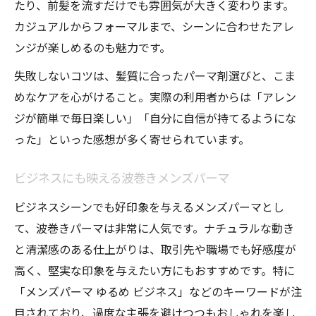
たり、前髪を流すだけでも雰囲気が大きく変わります。
カジュアルからフォーマルまで、シーンに合わせたアレ
ンジが楽しめるのも魅力です。
失敗しないコツは、髪質に合ったパーマ剤選びと、こま
めなケアを心がけること。実際の利用者からは「アレン
ジが簡単で毎日楽しい」「自分に自信が持てるようにな
った」といった感想が多く寄せられています。
ビジネスにも映える波巻きメンズパーマ
ビジネスシーンでも好印象を与えるメンズパーマとし
て、波巻きパーマは非常に人気です。ナチュラルな動き
と清潔感のある仕上がりは、取引先や職場でも好感度が
高く、堅実な印象を与えたい方にもおすすめです。特に
「メンズパーマ ゆるめ ビジネス」などのキーワードが注
目されており、過度な主張を避けつつもおしゃれを楽し