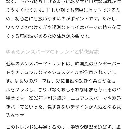
なく、下から持ち上げるように乾かすと自然な流れが作
りやすくなります。忙しい朝でも簡単にセットできるた
め、初心者にも扱いやすいのがポイントです。ただし、
ワックスのつけすぎや過剰なドライはパーマの持ちを悪
くする可能性があるため注意が必要です。
ゆるめメンズパーマのトレンドと特徴解説
近年のメンズパーマトレンドは、韓国風のセンターパー
トやナチュラルなマッシュスタイルが注目されていま
す。ゆるめのパーマは、髪に自然な動きや柔らかなカー
ルをプラスし、さりげなくおしゃれな印象を与えるのが
特徴です。2025年も引き続き、ニュアンスパーマや波巻
きパーマといった、強すぎないデザインが人気となる見
込みです。
このトレンドに共通するのは、髪質や顔型を選ばず、誰