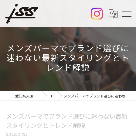
メンズパーマでブランド選びに
迷わない最新スタイリングとト
レンド解説
愛知県大須の美容室ならiss
コラム
メンズパーマでブランド選びに迷わない最新スタイリングとトレンド解説
メンズパーマでブランド選びに迷わない最新
スタイリングとトレンド解説
2026/01/23