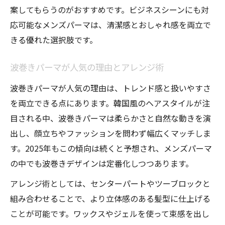
案してもらうのがおすすめです。ビジネスシーンにも対
応可能なメンズパーマは、清潔感とおしゃれ感を両立で
きる優れた選択肢です。
波巻きパーマが人気の理由とアレンジ術
波巻きパーマが人気の理由は、トレンド感と扱いやすさ
を両立できる点にあります。韓国風のヘアスタイルが注
目される中、波巻きパーマは柔らかさと自然な動きを演
出し、顔立ちやファッションを問わず幅広くマッチしま
す。2025年もこの傾向は続くと予想され、メンズパーマ
の中でも波巻きデザインは定番化しつつあります。
アレンジ術としては、センターパートやツーブロックと
組み合わせることで、より立体感のある髪型に仕上げる
ことが可能です。ワックスやジェルを使って束感を出し